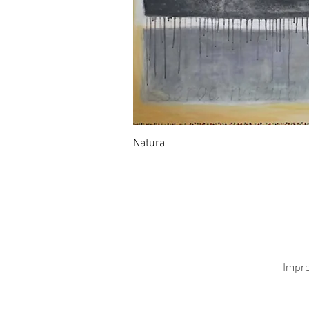
Natura
Impr