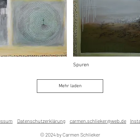
Spuren
Mehr laden
essum
Datenschutzerklärung
carmen.schlieker@web.de
Inst
© 2024 by Carmen Schlieker