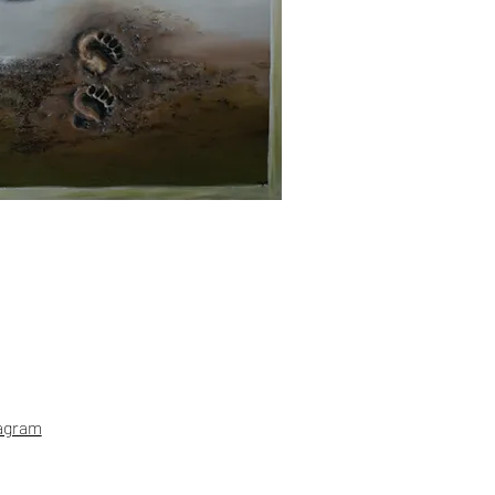
agram