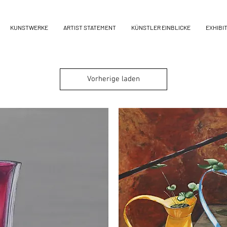
KUNSTWERKE
ARTIST STATEMENT
KÜNSTLER EINBLICKE
EXHIBI
Vorherige laden