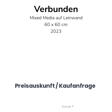
Verbunden
Mixed Media auf Leinwand
60 x 60 cm
2023
Preisauskunft / Kaufanfrage
Email