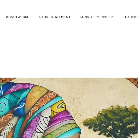
KUNSTWERKE
ARTIST STATEMENT
KÜNSTLER EINBLICKE
EXHIBI