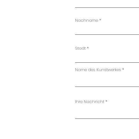
Nachname
Stadt
Name des Kunstwerkes
Ihre Nachricht