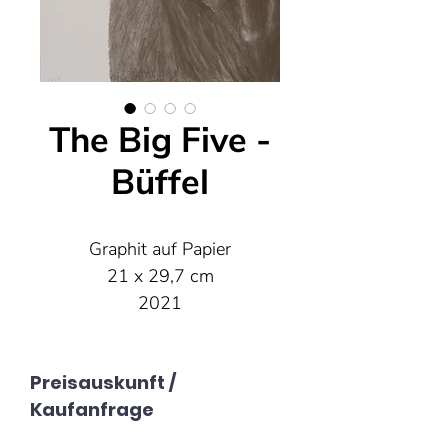
The Big Five -
Büffel
Graphit auf Papier
21 x 29,7 cm
2021
Preisauskunft /
Kaufanfrage