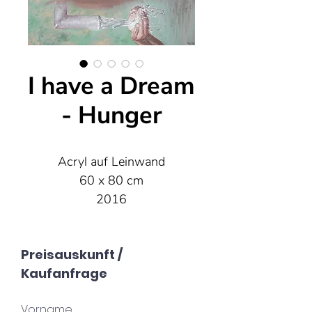
I have a Dream
- Hunger
Acryl auf Leinwand
60 x 80 cm
2016
Preisauskunft /
Kaufanfrage
Vorname