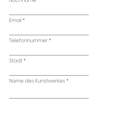
Nachname
Email
Telefonnummer
Stadt
Name des Kunstwerkes
Ihre Nachricht