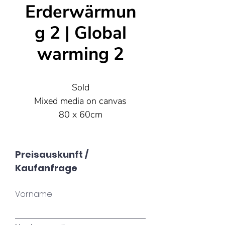
Erderwärmun
g 2 | Global
warming 2
Sold
Mixed media on canvas
80 x 60cm
2012
Preisauskunft /
Kaufanfrage
Vorname