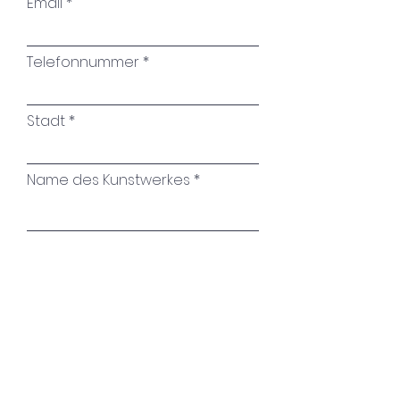
Email
Telefonnummer
Stadt
Name des Kunstwerkes
Ihre Nachricht